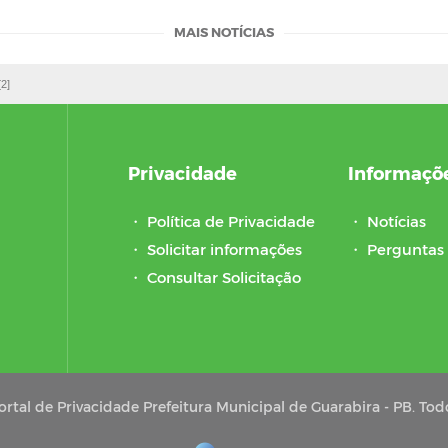
MAIS NOTÍCIAS
[2]
Privacidade
Informaçõ
・
Política de Privacidade
・
Notícias
・
Solicitar informações
・
Perguntas 
・
Consultar Solicitação
rtal de Privacidade Prefeitura Municipal de Guarabira - PB. Todo