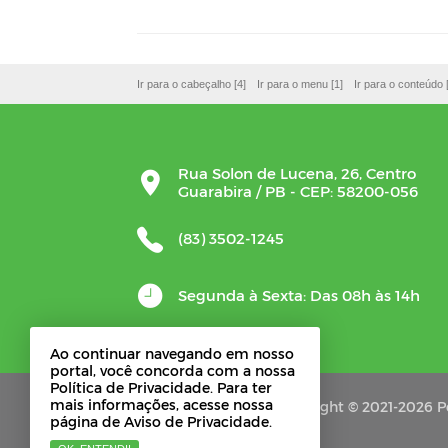
Ir para o cabeçalho [4]
Ir para o menu [1]
Ir para o conteúdo 
Rua Solon de Lucena, 26, Centro
Guarabira / PB - CEP: 58200-056
(83) 3502-1245
Segunda à Sexta: Das 08h às 14h
Ao continuar navegando em nosso
portal, você concorda com a nossa
Política de Privacidade. Para ter
mais informações, acesse nossa
Copyright © 2021-2026 Po
página de Aviso de Privacidade.