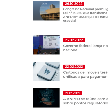
26.10.2022
Congresso Nacional promulg
Lei nº 14.460 que transforma
ANPD em autarquia de natu
especial
23.02.2022
Governo federal lança no
nacional
22.02.2022
Cartórios de imóveis ter
unificada para pagamen
21.12.2021
A ANPPD se reúne com a
sobre pontos regulatóri