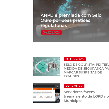
ANPD é premiada com Selo
Ouro por boas práticas
regulatórias
04.12.2023
01.06.2023
SELO DE GOLPISTA: PIX TER
MEDIDA DE SEGURANÇA P
MARCAR SUSPEITAS DE
FRAUDES
22.12.2022
Servidores fazem
treinamento da LGPD no
Município