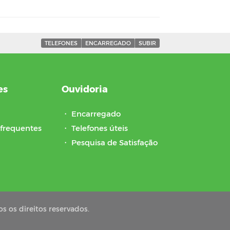
TELEFONES
ENCARREGADO
SUBIR
es
Ouvidoria
・
Encarregado
frequentes
・
Telefones úteis
・
Pesquisa de Satisfação
s os direitos reservados.