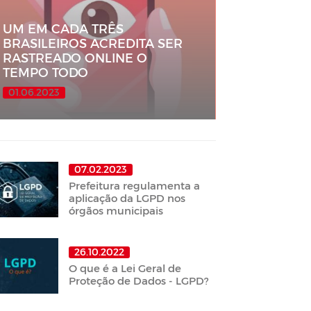
UM EM CADA TRÊS
BRASILEIROS ACREDITA SER
RASTREADO ONLINE O
TEMPO TODO
01.06.2023
07.02.2023
Prefeitura regulamenta a
aplicação da LGPD nos
órgãos municipais
26.10.2022
O que é a Lei Geral de
Proteção de Dados - LGPD?