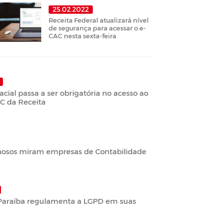
25.02.2022
Receita Federal atualizará nível
de segurança para acessar o e-
CAC nesta sexta-feira
acial passa a ser obrigatória no acesso ao
AC da Receita
nosos miram empresas de Contabilidade
Paraíba regulamenta a LGPD em suas