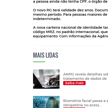
a pessoa ainda não tenha CPF, o órgão de
O novo RG terá validade dez anos. Docume
mesmo período. Para pessoas maiores de 
indeterminado.
A nova carteira nacional de identidade 
código MRZ, no padrão internacional, que
equipamento. Com informações da Agênci
MAIS LIDAS
ANPD revela detalhes so
tratamento de dados de .
Saiba mais
Biometria facial passa a 
obrigatória no acess...