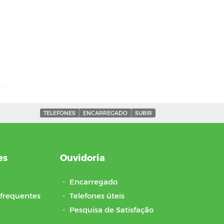
TELEFONES
ENCARREGADO
SUBIR
es
Ouvidoria
・
Encarregado
frequentes
・
Telefones úteis
・
Pesquisa de Satisfação