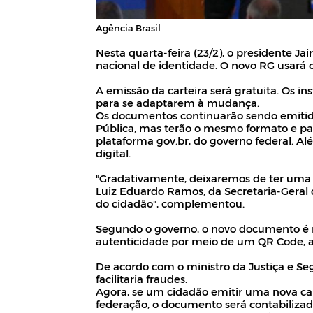
Agência Brasil
Nesta quarta-feira (23/2), o presidente Ja
nacional de identidade. O novo RG usará 
A emissão da carteira será gratuita. Os in
para se adaptarem à mudança.
Os documentos continuarão sendo emitido
Pública, mas terão o mesmo formato e pad
plataforma gov.br, do governo federal. Al
digital.
"Gradativamente, deixaremos de ter uma c
Luiz Eduardo Ramos, da Secretaria-Geral 
do cidadão", complementou.
Segundo o governo, o novo documento é ma
autenticidade por meio de um QR Code, a
De acordo com o ministro da Justiça e Se
facilitaria fraudes.
Agora, se um cidadão emitir uma nova ca
federação, o documento será contabilizad