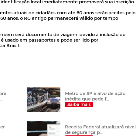
 identificação local imediatamente promoverá sua inscrição.
ntos atuais de cidadãos com até 60 anos serão aceitos pelo
60 anos, o RG antigo permanecerá válido por tempo
também será documento de viagem, devido à inclusão do
 é usado em passaportes e pode ser lido por
a Brasil.
bre
Metrô de SP é alvo de ação
..
inédita que pede f...
Saiba mais
ser
Receita Federal atualizará nível
de segurança p...