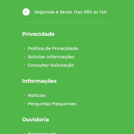
Segunda à Sexta: Das 08h às 14h
Privacidade
・
Política de Privacidade
・
Solicitar informações
・
Consultar Solicitação
Informações
・
Notícias
・
Perguntas frequentes
Ouvidoria
・
Encarregado