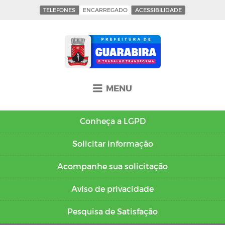
TELEFONES
ENCARREGADO
ACESSIBILIDADE
MENU
Conheça a
LGPD
Solicitar
informação
Acompanhe sua
solicitação
Aviso de
privacidade
Pesquisa de
Satisfação