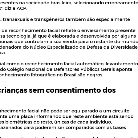
esentes na sociedade brasileira, selecionando erroneament
, diz a ACP.
as, transexuais e transgêneros também são especialmente
ia de reconhecimento facial reflete o enviesamento presente
sa tecnologia, já que é elaborada e desenvolvida por alguns
ionais que controlam a sua venda para o restante do mundo
rdenadora do Núcleo Especializado de Defesa da Diversidade
ca.
ficial como o reconhecimento facial automático, levantamento
 do Colégio Nacional de Defensores Públicos Gerais aponta
nhecimento fotográfico no Brasil são negros.
crianças sem consentimento dos
hecimento facial não pode ser equiparado a um circuito
iciente uma placa informando que "este ambiente está sendo
 biométricas do rosto, únicas de cada indivíduo,
mazenados para poderem ser comparados com as bases